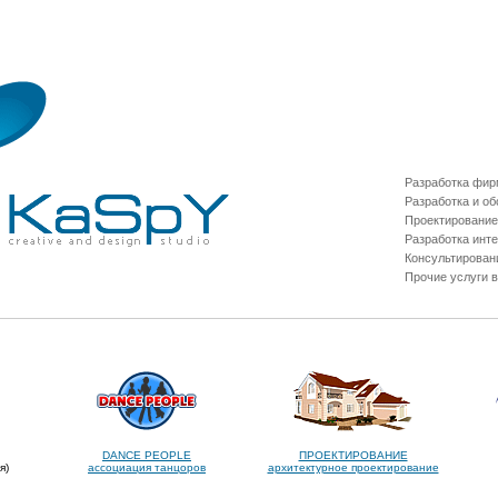
Разработка фир
Разработка и о
Проектирование
Разработка инт
Консультировани
Прочие услуги в
DANCE PEOPLE
ПРОЕКТИРОВАНИЕ
я)
ассоциация танцоров
архитектурное проектирование