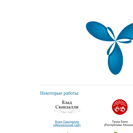
Некоторые работы:
Влад Скандалли
Гагра Банк
официальный сайт
(Республика Абхази