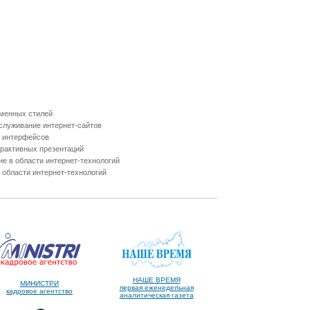
менных стилей
бслуживание интернет-сайтов
 интерфейсов
ерактивных презентаций
е в области интернет-технологий
 области интернет-технологий
НАШЕ ВРЕМЯ
МИНИСТРИ
первая еженедельная
кадровое агентство
аналитическая газета